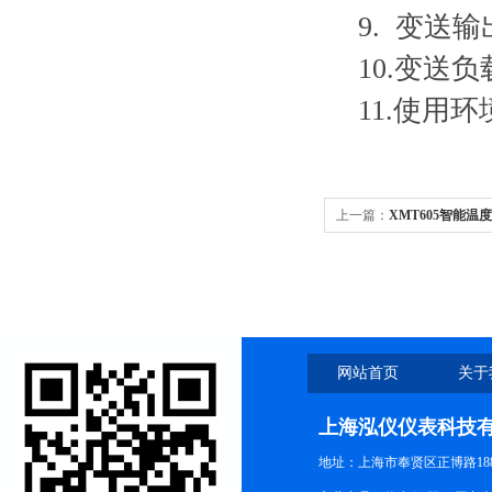
9. 变送输
10.变送负
11.使用环境
上一篇：
XMT605智能温
网站首页
关于
上海泓仪仪表科技
地址：上海市奉贤区正博路188