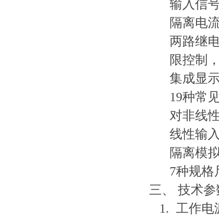
输入信号任
隔离电流、
两路继电器
限控制，继
集成显示、
19种常见
对非线性
线性输入信
隔离模拟量
7种规格
三、
技术参
1. 工作电源