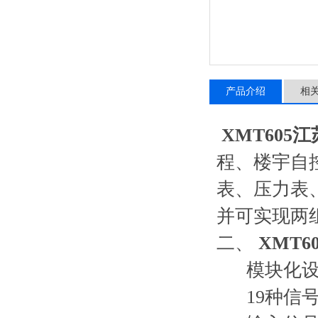
产品介绍
相
XMT605
程、楼宇自
表、压力表
并可实现两
二、
XMT
模块化设计
19种信号