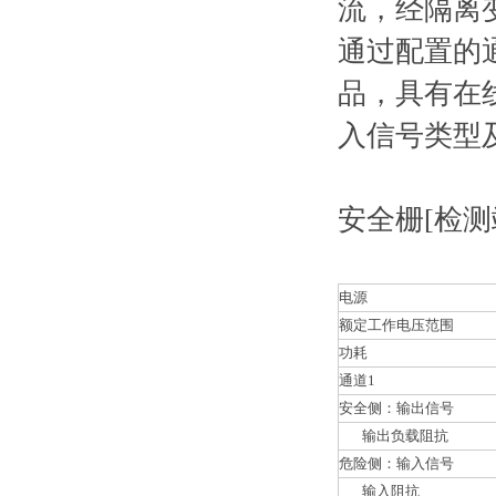
流，经隔离
通过配置的
品，具有在
入信号类型
安全栅[检
电源
额定工作电压范围
功耗
通道1
安全侧：输出信号
输出负载阻抗
危险侧：输入信号
输入阻抗