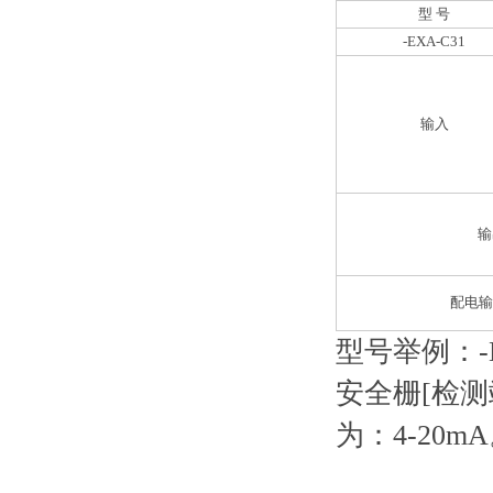
型 号
-EXA-C31
输入
输
配电输
型号举例：
安全栅[检
为：
4-20mA