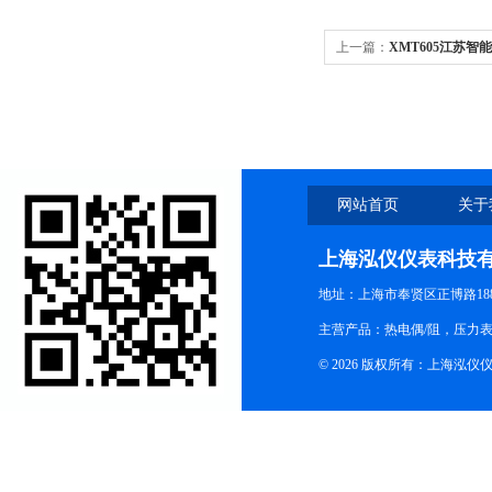
上一篇：
XMT605江苏智
网站首页
关于
上海泓仪仪表科技
地址：上海市奉贤区正博路188
主营产品：热电偶/阻，压力
© 2026 版权所有：上海泓