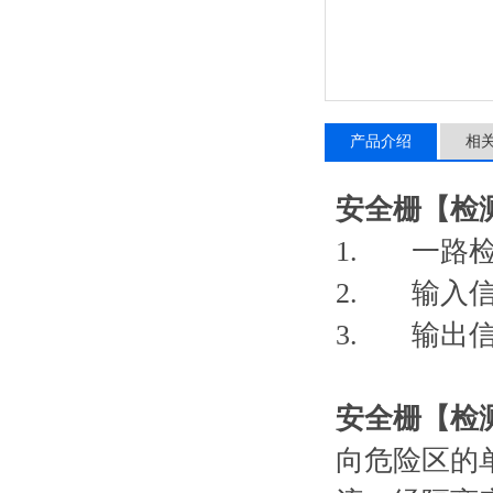
产品介绍
相
安全栅【检
1.
一路
2.
输入
3.
输出
安全栅【检
向危险区的