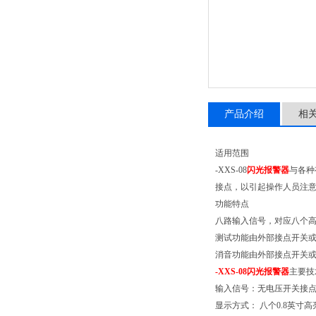
产品介绍
相
适用范围
-XXS-08
闪光报警器
与各种
接点，以引起操作人员注
功能特点
八路输入信号，对应八个
测试功能由外部接点开关
消音功能由外部接点开关
-XXS-08闪光报警器
主要技
输入信号：无电压开关接点或
显示方式： 八个0.8英