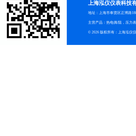
上海泓仪仪表科技
地址：上海市奉贤区正博路188
主营产品：热电偶/阻，压力
© 2026 版权所有：上海泓