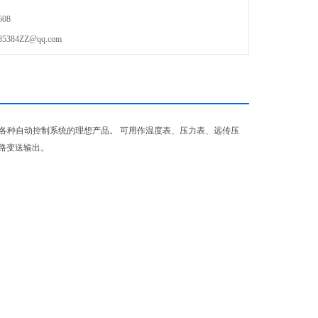
08
84ZZ@qq.com
各种自动控制系统的理想产品。 可用作温度表、压力表、远传压
路变送输出。