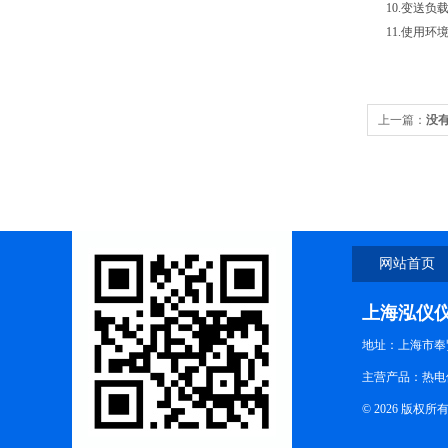
10.变送负载
11.使用环境
上一篇：
没
网站首页
上海泓仪
地址：上海市奉贤
主营产品：热电
© 2026 版