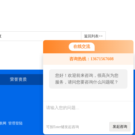
仪
返回列表>>
在线交流
咨询热线：13671567608
您好！欢迎前来咨询，很高兴为您
荣誉资质
在线留言
联系我们
服务，请问您要咨询什么问题呢？
表网
管理登陆
发起咨询
可按Enter键发起咨询