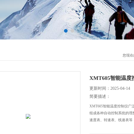
您现在
XMT605智能温
更新时间：2025-04-14
简要描述：
XMT605智能温度控制仪
组成各种自动控制系统的理
速度表、转速表、线速表等