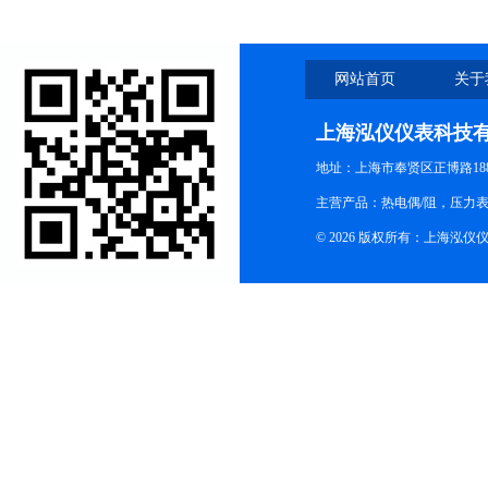
网站首页
关于
上海泓仪仪表科技
地址：上海市奉贤区正博路188
主营产品：热电偶/阻，压力
© 2026 版权所有：上海泓