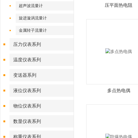
压平面热电阻
超声波流量计
旋进漩涡流量计
金属转子流量计
压力仪表系列
温度仪表系列
变送器系列
液位仪表系列
多点热电偶
物位仪表系列
数显仪表系列
称重仪表系列