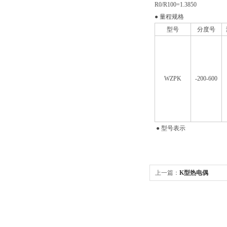
R0/R100=1.3850
● 量程规格
型号
分度号
WZPK
-200-600
● 型号表示
上一篇：
K型热电偶