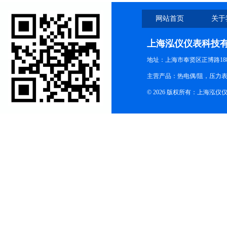
网站首页
关于
上海泓仪仪表科技
地址：上海市奉贤区正博路188
主营产品：热电偶/阻，压力
© 2026 版权所有：上海泓