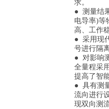
求。
● 测量结
电导率)
高、工作
● 采用
号进行隔
● 对影
全量程采
提高了智
● 具有
流向进行
现双向测