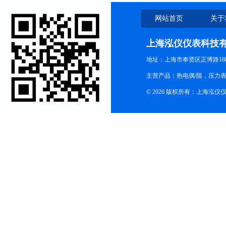
网站首页
关于
上海泓仪仪表科技
地址：上海市奉贤区正博路188
主营产品：热电偶/阻，压力
© 2026 版权所有：上海泓