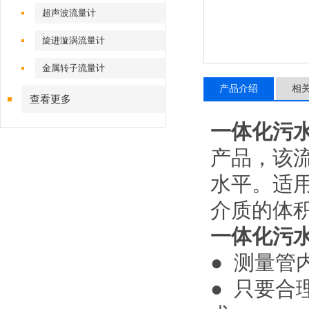
超声波流量计
旋进漩涡流量计
金属转子流量计
产品介绍
相
查看更多
一体化污
产品，该
水平。适
介质的体
一体化污
● 测量
● 只要