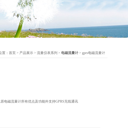
位置：
首页
>
产品展示
>
流量仪表系列
>
电磁流量计
> gprs电磁流量计
承原电磁流量计所有优点及功能外支持GPRS无线通讯