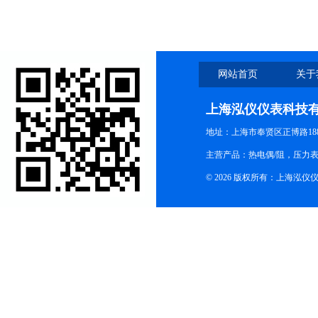
网站首页
关于
上海泓仪仪表科技
地址：上海市奉贤区正博路188
主营产品：热电偶/阻，压力
© 2026 版权所有：上海泓