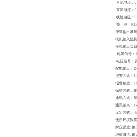
直流电压：0～
直流电流：0～
线性电阻：0
频 率
变送输出准
模拟输入阻抗：
模拟输出负
电流信号：4～
电压信号：要
配电输出：DC2
报警方式：1-
报警精度：±
保护方式：输
通讯方
通讯距离：1
设定方式：面
使用环境温度：
耐压强度: 输入
绝缘阻抗: 输入