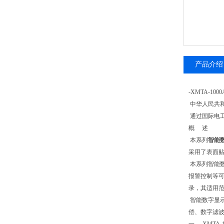
产品介绍
-XMTA-100
中华人民共
通过国际电工
概 述
本系列
智能
采用了表面贴
本系列智能数
报警控制等
录，其适用
智能数字显示
偿、数字滤波