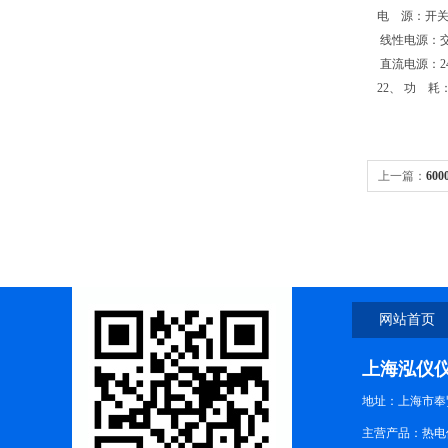
电 源：开关电
线性电源：交流
直流电源：24
22、 功 耗
上一篇：
60
网站首页
上海泓仪
地址：上海市奉贤
主营产品：热电