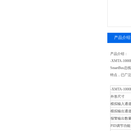
产品介绍
产品介绍：
-XMTA-100
SmartB
特点，已广
-XMTA-100
外形尺寸
模拟输入通
模拟输出通
报警输出数
PID调节功能