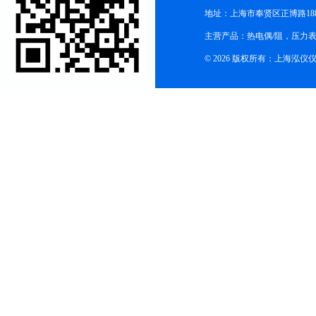
地址：上海市奉贤区正博路188
主营产品：热电偶/阻，压力
© 2026 版权所有：上海泓