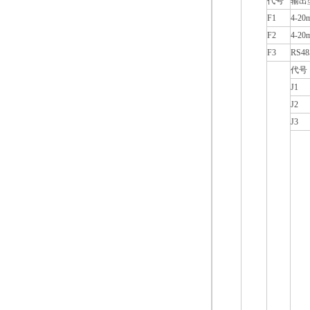
代号
输出
F1
4-
F2
4-
F3
RS4
代号
J1
J2
J3