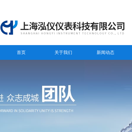
首页
关于我们
新闻动态