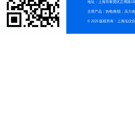
地址：上海市奉贤区正博路188
主营产品：热电偶/阻，压力
© 2026 版权所有：上海泓