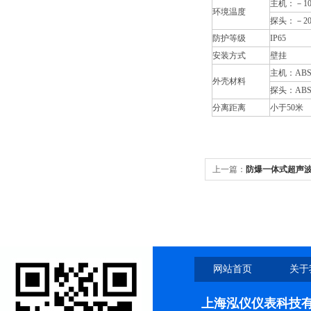
主机：－10
环境温度
探头：－20
防护等级
IP65
安装方式
壁挂
主机：AB
外壳材料
探头：ABS/
分离距离
小于50米
上一篇：
防爆一体式超声
网站首页
关于
上海泓仪仪表科技