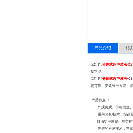
产品介绍
相
G21-PT
分体式超声波液位
制功能。
G21-PT
分体式超声波液位
定可靠、安装维护方便、
产品特点 ：
外观美观、价格便宜、
采用SMD技术，提高仪
自动功率调整、增益控
先进的检测技术，丰富的