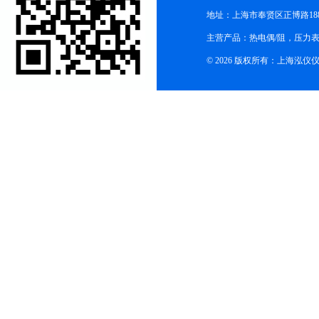
地址：上海市奉贤区正博路188
主营产品：热电偶/阻，压力
© 2026 版权所有：上海泓