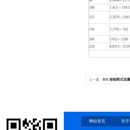
80
0.9044～217.
100
1.413 ～339.1
125
2.2079～529.
150
3.1793～763
200
5.652～1356
250
8.8313～2119
上一篇：
BSL智能靶式流
网站首页
关于