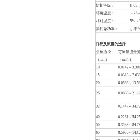
防护等级：
IP6
环境温度：
－25
相对温度：
5%～
消耗总功率：
小于2
口径及流量的选择
公称通径
可测量流量
（mm）
（
m3/h
）
10
0.0142～3.39
15
0.0318～7.63
20
0.0566～13.5
25
0.0883～21.1
32
0.1447～34.7
40
0.2261～54.2
50
0.3533～84.7
65
0.5970～143.