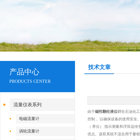
技术文章
产品中心
PRODUCTS CENTER
流量仪表系列
由于
磁性翻柱液位计
在石油化工
电磁流量计
控制， 以确保设备的使用安全
（ 界位） 指示测量和浮筒远
涡轮流量计
优点。该双系统不适合用于量程