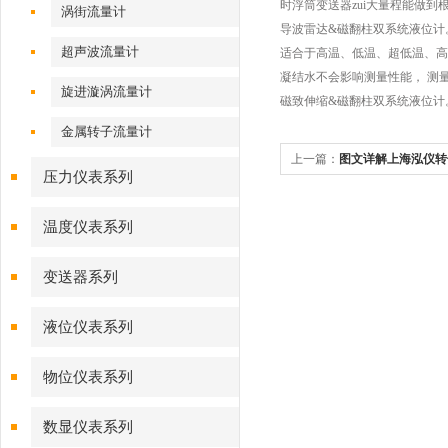
时浮筒变送器zui大量程能做
涡街流量计
导波雷达&磁翻柱双系统液位计
超声波流量计
适合于高温、低温、超低温、高
凝结水不会影响测量性能， 测
旋进漩涡流量计
磁致伸缩&磁翻柱双系统液位计
金属转子流量计
上一篇：
图文详解上海泓仪转
压力仪表系列
温度仪表系列
变送器系列
液位仪表系列
物位仪表系列
数显仪表系列